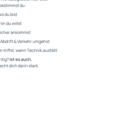
bestimmst du:
wo du bist
hin du willst
 sicher ankommst
, Abdrift & Verkehr umgehst
 triffst, wenn Technik ausfällt
htig?
Ist es auch.
cht dich darin stark.