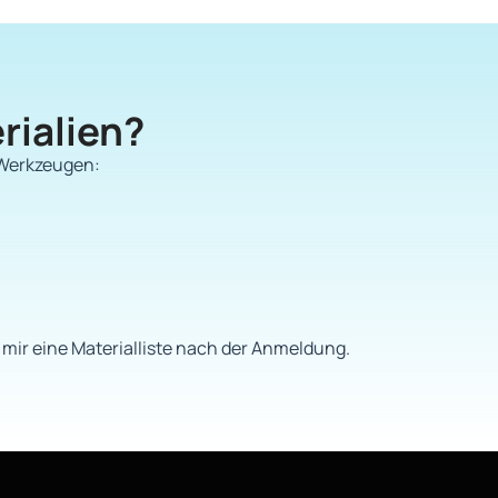
rialien?
S-Werkzeugen:
mir eine Materialliste nach der Anmeldung.