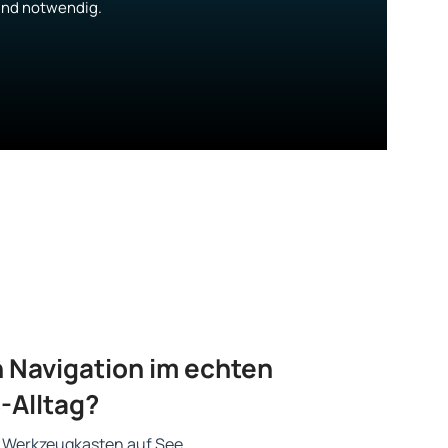
ind notwendig.
 Navigation im echten
-Alltag?
n Werkzeugkasten auf See.