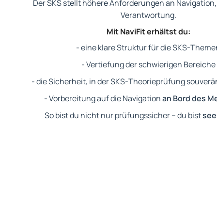
Der SKS stellt höhere Anforderungen an Navigation
Verantwortung.
Mit NaviFit erhältst du:
- eine klare Struktur für die SKS-Theme
- Vertiefung der schwierigen Bereiche
- die Sicherheit, in der SKS-Theorieprüfung souver
- Vorbereitung auf die Navigation
an Bord des M
So bist du nicht nur prüfungssicher – du bist
see