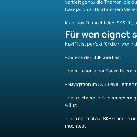
vertieft genau die Themen, die du
Navigation an Bord auf dem Meile
Kurz: NaviFit macht dich
SKS-fit
, 
Für wen eignet s
NaviFit ist perfekt für dich, wenn d
- bereits den
SBF See
hast
- beim Lesen einer Seekarte noch
- Navigation im SKS-Level lernen
- dich sicherer in Kursberechnun
willst
- dich optimal auf
SKS-Theorie
un
möchtest