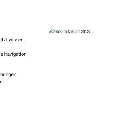
etzt wissen,
ie Navigation
 bringen
n.