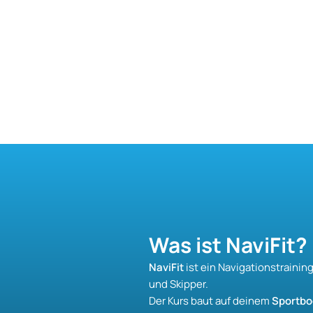
Was ist NaviFit?
NaviFit
ist ein Navigationstraini
und Skipper.
Der Kurs baut auf deinem
Sportbo